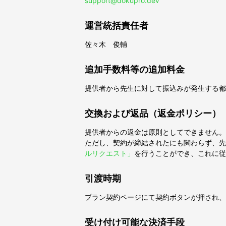
support@dokupro.dev
運営統括責任者
佐々木 俊輔
追加手数料等の追加料金
提供者から先生に対して振込みが発生する都
交換および返品（返金ポリシー）
提供者からの返金は原則としてできません。
ただし、契約が締結されたにも関わらず、先
ルリクエスト」
を行うことができ、これに従
引渡時期
プラン契約ページにて契約ボタンが押され、
受け付け可能な決済手段