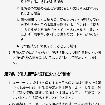
益を害するおそれがある場合
提供者の業務の適正な実施に著しい支障を及ぼすおそ
れがある場合
国の機関もしくは地方公共団体またはその委託を受け
た者が法令の定める事務を遂行することに対して協力
する必要がある場合であって，本人の同意を得ること
により当該事務の遂行に支障を及ぼすおそれがあると
き
その他法令に違反することとなる場合
前項の定めにかかわらず，履歴情報および特性情報などの個
人情報以外の情報については，原則として開示いたしませ
ん。
第7条（個人情報の訂正および削除）
ユーザーは，提供者の保有する自己の個人情報が誤った情報
である場合には，提供者が定める手続きにより，提供者に対
して個人情報の訂正，追加または削除（以下，「訂正等」と
いいます。）を請求することができます。
提供者は，ユーザーから前項の請求を受けてその請求に応じ