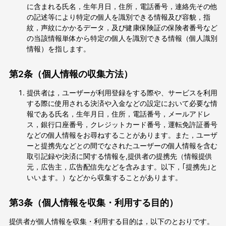
に含まれる氏名，生年月日，住所，電話番号，連絡先その他
の記述等により特定の個人を識別できる情報及び容貌，指
紋，声紋にかかるデータ，及び健康保険証の保険者番号など
の当該情報単体から特定の個人を識別できる情報（個人識別
情報）を指します。
第2条（個人情報の収集方法）
提供者は，ユーザーが利用登録をする際や、サービスを利用
する際に使用される決済や入金などの設定において必要な情
報である氏名，生年月日，住所，電話番号，メールアドレ
ス，銀行口座番号，クレジットカード番号，運転免許証番号
などの個人情報をお尋ねすることがあります。また，ユーザ
ーと提携先などとの間でなされたユーザーの個人情報を含む
取引記録や決済に関する情報を,提供者の提携先（情報提供
元，広告主，広告配信先などを含みます。以下，｢提携先｣と
いいます。）などから収集することがあります。
第3条（個人情報を収集・利用する目的）
提供者が個人情報を収集・利用する目的は，以下のとおりです。