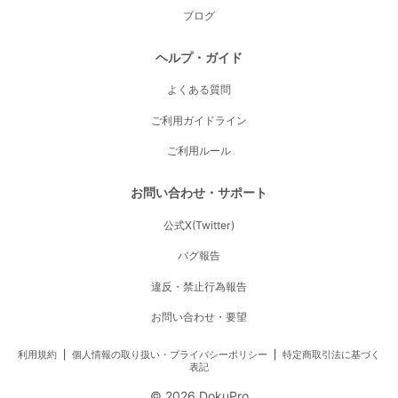
ブログ
ヘルプ・ガイド
よくある質問
ご利用ガイドライン
ご利用ルール
お問い合わせ・サポート
公式X(Twitter)
バグ報告
違反・禁止行為報告
お問い合わせ・要望
利用規約
|
個人情報の取り扱い・プライバシーポリシー
|
特定商取引法に基づく
表記
©
2026
DokuPro