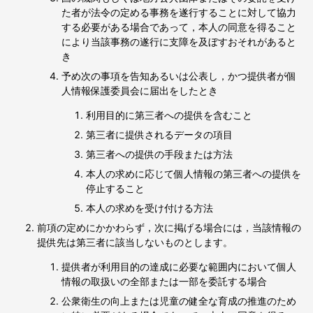
た者が法令の定める事務を遂行することに対して協力
する必要がある場合であって，本人の同意を得ること
により当該事務の遂行に支障を及ぼすおそれがあると
き
予め次の事項を告知あるいは公表し，かつ提供者が個
人情報保護委員会に届出をしたとき
利用目的に第三者への提供を含むこと
第三者に提供されるデータの項目
第三者への提供の手段または方法
本人の求めに応じて個人情報の第三者への提供を
停止すること
本人の求めを受け付ける方法
前項の定めにかかわらず，次に掲げる場合には，当該情報の
提供先は第三者に該当しないものとします。
提供者が利用目的の達成に必要な範囲内において個人
情報の取扱いの全部または一部を委託する場合
公衆衛生の向上または児童の健全な育成の推進のため