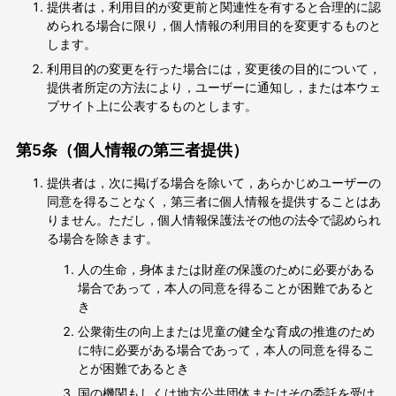
提供者は，利用目的が変更前と関連性を有すると合理的に認
められる場合に限り，個人情報の利用目的を変更するものと
します。
利用目的の変更を行った場合には，変更後の目的について，
提供者所定の方法により，ユーザーに通知し，または本ウェ
ブサイト上に公表するものとします。
第5条（個人情報の第三者提供）
提供者は，次に掲げる場合を除いて，あらかじめユーザーの
同意を得ることなく，第三者に個人情報を提供することはあ
りません。ただし，個人情報保護法その他の法令で認められ
る場合を除きます。
人の生命，身体または財産の保護のために必要がある
場合であって，本人の同意を得ることが困難であると
き
公衆衛生の向上または児童の健全な育成の推進のため
に特に必要がある場合であって，本人の同意を得るこ
とが困難であるとき
国の機関もしくは地方公共団体またはその委託を受け