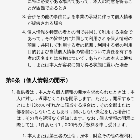
に特に必要がある場合であって，本人の同意を得るこ
とが困難であるとき
合併その他の事由による事業の承継に伴って個人情報
が提供される場合
個人情報を特定の者との間で共同して利用する場合で
あって，その旨並びに共同して利用される個人情報の
項目，共同して利用する者の範囲，利用する者の利用
目的および当該個人情報の管理について責任を有する
者の氏名または名称について，あらかじめ本人に通知
し，または本人が容易に知り得る状態に置いた場合
第6条（個人情報の開示）
提供者は，本人から個人情報の開示を求められたときは，本
人に対し，遅滞なくこれを開示します。ただし，開示するこ
とにより次のいずれかに該当する場合は，その全部または一
部を開示しないこともあり，開示しない決定をした場合に
は，その旨を遅滞なく通知します。なお，個人情報の開示に
際しては，1件あたり1，000円の手数料を申し受けます。
本人または第三者の生命，身体，財産その他の権利利