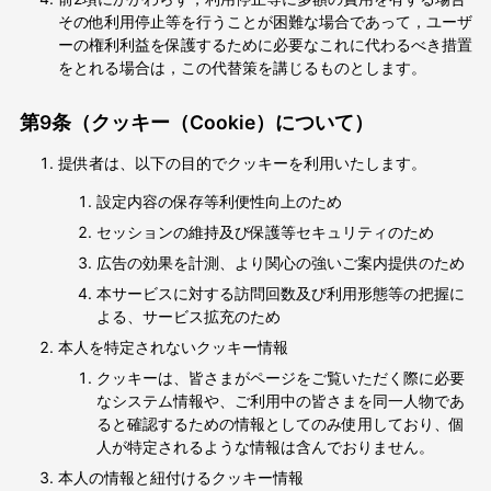
その他利用停止等を行うことが困難な場合であって，ユーザ
ーの権利利益を保護するために必要なこれに代わるべき措置
をとれる場合は，この代替策を講じるものとします。
第9条（クッキー（Cookie）について）
提供者は、以下の目的でクッキーを利用いたします。
設定内容の保存等利便性向上のため
セッションの維持及び保護等セキュリティのため
広告の効果を計測、より関心の強いご案内提供のため
本サービスに対する訪問回数及び利用形態等の把握に
よる、サービス拡充のため
本人を特定されないクッキー情報
クッキーは、皆さまがページをご覧いただく際に必要
なシステム情報や、ご利用中の皆さまを同一人物であ
ると確認するための情報としてのみ使用しており、個
人が特定されるような情報は含んでおりません。
本人の情報と紐付けるクッキー情報