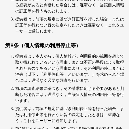
る必要があると判断した場合には，遅滞なく，当該個人情報
の訂正等を行うものとします。
提供者は，前項の規定に基づき訂正等を行った場合，または
訂正等を行わない旨の決定をしたときは遅滞なく，これをユ
ーザーに通知します。
第8条（個人情報の利用停止等）
提供者は，本人から，個人情報が，利用目的の範囲を超えて
取り扱われているという理由，または不正の手段により取得
されたものであるという理由により，その利用の停止または
消去（以下，「利用停止等」といいます。）を求められた場
合には，遅滞なく必要な調査を行います。
前項の調査結果に基づき，その請求に応じる必要があると判
断した場合には，遅滞なく，当該個人情報の利用停止等を行
います。
提供者は，前項の規定に基づき利用停止等を行った場合，ま
たは利用停止等を行わない旨の決定をしたときは，遅滞な
く，これをユーザーに通知します。
前2項にかかわらず，利用停止等に多額の費用を有する場合