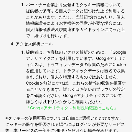
パートナー企業より受領するクッキー情報について、
提供者の保有する個人データと紐づけた上で利用する
ことがあります。ただし、当該紐づけにあたり、個人
情報保護法によりお客様等の同意が必要な場合には、
個人情報保護法及び関連するガイドラインに従った上
で、紐づけを行います。
アクセス解析ツール
提供者は、お客様のアクセス解析のために、「Google
アナリティクス」を利用しています。Googleアナリテ
ィクスは、トラフィックデータの収集のためにCookie
を使用しています。トラフィックデータは匿名で収集
されており、個人を特定するものではありません。
Cookieを無効にすれば、これらの情報の収集を拒否す
ることができます。詳しくはお使いのブラウザの設定
をご確認ください。Googleアナリティクスについて、
詳しくは以下リンクからご確認ください。
「Googleアナリティクス利用規約確認はこちら」
※クッキーの使用可否については自由にご選択いただけますが、
クッキーの保存を拒否される場合にはログインが必要なサービス
等、本サービスの一部をご利用いただけない場合があります。