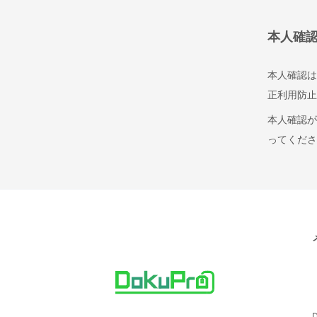
本人確
本人確認は
正利用防止
本人確認が
ってくださ