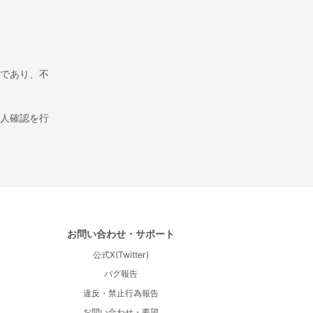
きであり、不
人確認を行
お問い合わせ・サポート
公式X(Twitter)
バグ報告
違反・禁止行為報告
お問い合わせ・要望