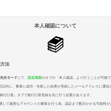
本人確認について
認方法
先生モード
にて、
設定画面
のタブの「本人確認」より行うことが可能で
日以内に、審査に成功・失敗した結果が登録したメールアドレスに通知
「銀行口座」タブで銀行口座登録を先に行う必要があります。
ipeを通して厳密なアカウントの審査を行う為、認証まで数日かかる可能性