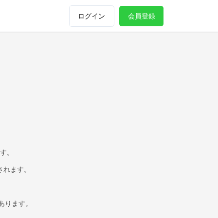
ログイン
会員登録
す。
されます。
があります。