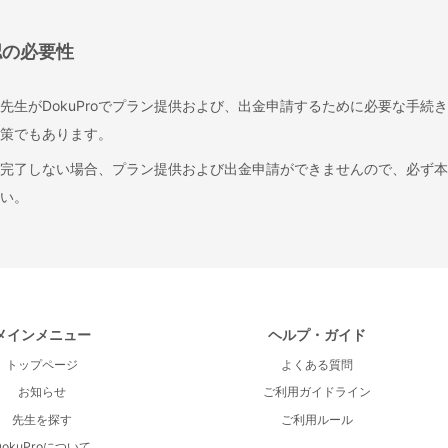
認の必要性
先生がDokuProでプラン提供および、出金申請するために必要な手続
策でもあります。
完了しない場合、プラン提供および出金申請ができませんので、必ず本
い。
メインメニュー
ヘルプ・ガイド
トップページ
よくある質問
お知らせ
ご利用ガイドライン
先生を探す
ご利用ルール
DokuProについて